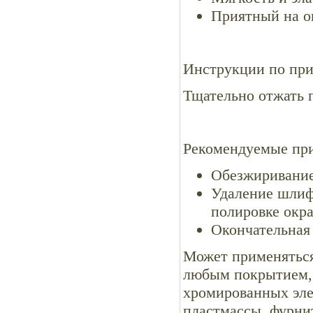
Приятный на о
Инструкции по пр
Тщательно отжать 
Рекомендуемые пр
Обезжиривание
Удаление шлиф
полировке окра
Окончательная 
Может применяться
любым покрытием, 
хромированных элем
пластмассы, фурни