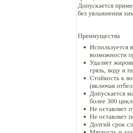
Допускается приме
без увлажнения хи
Преимущества
Используется в
возможности п
Удаляет жировы
грязь, воду и п
Стойкость к в
(включая отбел
Допускается м
более 300 цикл
Не оставляет п
Не оставляет п
Долгий срок с
Мягкость и эла