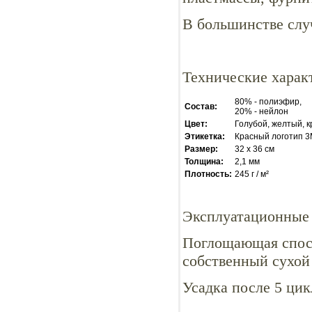
В большинстве слу
Технические харак
80% - полиэфир,
Состав:
20% - нейлон
Цвет:
Голубой, желтый, 
Этикетка:
Красный логотип 3
Размер:
32 x 36 см
Толщина:
2,1 мм
Плотность:
245 г / м²
Эксплуатационные
Поглощающая спосо
собственный сухой 
Усадка после 5 цик