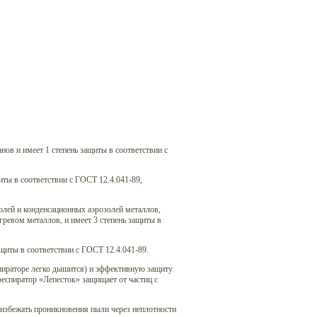
нов и имеет 1 степень защиты в соответствии с
иты в соответствии с ГОСТ 12.4.041-89,
олей и конденсационных аэрозолей металлов,
гревом металлов, и имеет 3 степень защиты в
ащиты в соответствии с ГОСТ 12.4.041-89.
пираторе легко дышится) и эффективную защиту
респиратор «Лепесток» защищает от частиц с
т избежать проникновения пыли через неплотности